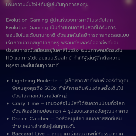
เพิ่มความมั่นใจให้กับผู้เล่นในทุกการลงทุน
Evolution Gaming ผู้นำแห่งวงการคาสิโนระดับโลก
Evolution Gaming เป็นค่ายเกมคาสิโนสดที่ได้รับการ
ยอมรับในระดับนานาชาติ ด้วยเทคโนโลยีการถ่ายทอดสดแบบ
เรียลไทม์จากสตูดิโอสุดหรู พร้อมดีลเลอร์มืออาชีพที่มอบ
ประสบการณ์เสมือนอยู่ในคาสิโนจริง ระบบภาพคมชัดระดับ
HD และการโต้ตอบแบบเรียลไทม์ ทำให้ผู้เล่นรู้สึกถึงความ
หรูหราและตื่นเต้นทุกวินาที
Lightning Roulette – รูเล็ตสายฟ้าที่เพิ่มฟีเจอร์ตัวคูณ
พิเศษสูงสุดถึง 500x ทำให้การเดิมพันแต่ละครั้งเต็มไป
ด้วยโอกาสคว้ารางวัลใหญ่
Crazy Time – เกมวงล้อโบนัสที่ได้รับความนิยมทั่วโลก
ด้วยฟีเจอร์เกมย่อยกว่า 4 รูปแบบและรางวัลคูณมหาศาล
Dream Catcher – วงล้อหมุนโชคแบบคลาสสิกที่เล่น
ง่าย เหมาะสำหรับผู้เล่นทุกระดับ
Baccarat Live – เกมบาคาร่าคุณภาพที่ให้บรรยากาศ