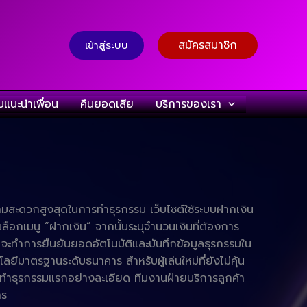
สมัครสมาชิก
เข้าสู่ระบบ
บแนะนำเพื่อน
คืนยอดเสีย
บริการของเรา
วามสะดวกสูงสุดในการทำธุรกรรม เว็บไซต์ใช้ระบบฝากเงิน
ลือกเมนู “ฝากเงิน” จากนั้นระบุจำนวนเงินที่ต้องการ
จะทำการยืนยันยอดอัตโนมัติและบันทึกข้อมูลธุรกรรมใน
ีมาตรฐานระดับธนาคาร สำหรับผู้เล่นใหม่ที่ยังไม่คุ้น
ารทำธุรกรรมแรกอย่างละเอียด ทีมงานฝ่ายบริการลูกค้า
าร