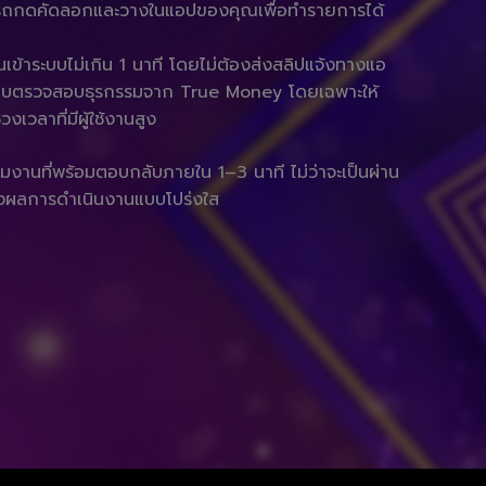
ามารถกดคัดลอกและวางในแอปของคุณเพื่อทำรายการได้
ข้าระบบไม่เกิน 1 นาที โดยไม่ต้องส่งสลิปแจ้งทางแอ
บบตรวจสอบธุรกรรมจาก True Money โดยเฉพาะให้
เวลาที่มีผู้ใช้งานสูง
ีมงานที่พร้อมตอบกลับภายใน 1–3 นาที ไม่ว่าจะเป็นผ่าน
้งผลการดำเนินงานแบบโปร่งใส