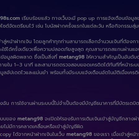
98s.com
เรียบร้อยแล้ว ทางเว็บจะมี pop up การแจ้งเตือนข้อมูลข
ว็บไซต์จัดเตรียมไว้ เช่น โบนัสฝากครั้งแรกในแต่ละวัน หรือกิจกรรม
ข้าสู่หน้าฝากเงิน โดยลูกค้าทุกท่านสามารถเลือกจำนวนเงินที่ต้อ
ใช้ได้ครั้งเดียวเพื่อความปลอดภัยสูงสุด คุณสามารถสแกนผ่านแอป
มูลผิดพลาด ซึ่งเป็นสิ่งที่
metang98
ให้ความสำคัญเป็นอันดับ
ค้าภายใน 1–3 นาที และสามารถตรวจสอบยอดเครดิตได้ทันทีที่หน้าร
ูลอัปเดตไวและแม่นยำ พร้อมทั้งมีระบบแจ้งเตือนอัตโนมัติเมื่อเครดิต
ฉัน การใช้งานผ่านระบบนี้ไม่จำเป็นต้องมีบัญชีธนาคารที่มีบัตรเดบิ
ยระบบของ
metang98
จะเปิดให้รองรับการเติมเงินเข้าสู่บัญชีกลาง
ดยไม่มีการคลาดเคลื่อนหรือเข้าสู่บัญชีผิด
copy ได้จากหน้าฝากเงินในเว็บ
metang98
ของเรา เมื่อเข้าสู่ห