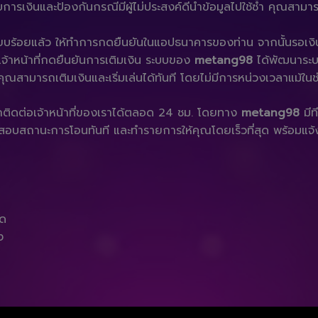
รเงินและป้องกันกรณีมีผู้ไม่ประสงค์ดีนำข้อมูลไปใช้ซ้ำ คุณส
ยบร้อยแล้ว ให้ทำการกดยืนยันในแอปธนาคารของท่าน จากนั้นรอเงินเ
อเจ้าหน้าที่กดยืนยันการเติมเงิน ระบบของ
metang98
ได้พัฒนาระ
สามารถเติมเงินและเริ่มเล่นได้ทันที โดยไม่มีการหน่วงเวลาแม้ในช่วง
ถติดต่อเจ้าหน้าที่ของเราได้ตลอด 24 ชม. โดยทาง
metang98
มีท
สอบสถานะการโอนทันที และทำรายการให้คุณโดยเร็วที่สุด พร้อมแจ
อด
ง