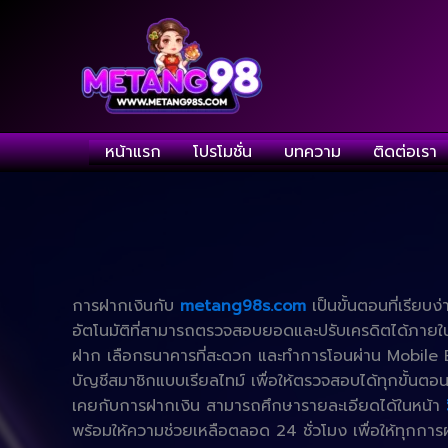
Skip
to
content
หน้าแรก
โปรโมชั่น
บทความ
ติดต่อเรา
การฝากเงินกับ
metang98s.com
เป็นขั้นตอนที่เรียบ
อัตโนมัติที่สามารถตรวจสอบยอดและปรับเครดิตได้ภายในไม่
ฝาก เลือกธนาคารที่สะดวก และทำการโอนผ่าน Mobile 
บัญชีสมาชิกแบบเรียลไทม์ เพื่อให้ตรวจสอบได้ทุกขั้นตอน
เคยกับการฝากเงิน สามารถศึกษารายละเอียดได้ในหน้า
พร้อมให้ความช่วยเหลือตลอด 24 ชั่วโมง เพื่อให้ทุกการ